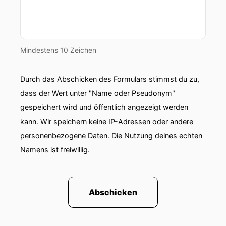
Mindestens 10 Zeichen
Durch das Abschicken des Formulars stimmst du zu,
dass der Wert unter "Name oder Pseudonym"
gespeichert wird und öffentlich angezeigt werden
kann. Wir speichern keine IP-Adressen oder andere
personenbezogene Daten. Die Nutzung deines echten
Namens ist freiwillig.
Abschicken